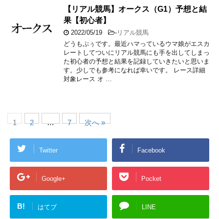
【リアル競馬】オークス（G1）予想と結
果【初心者】
2022/05/19
-
リアル競馬
どうもぷぅです。最近ハマっているウマ娘がエスカ
レートしてついにリアル競馬にも手を出してしまっ
た初心者の予想と結果を記録していきたいと思いま
す。少しでも参考になれば幸いです。 レース詳細
対象レース オ …
1
2
…
7
次へ »
Twitter
Facebook
Google+
Pocket
B!
はてブ
LINE