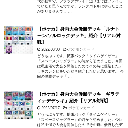
代が直撃で、ブラックホワイト辺りまではプレイし
ていたと思うんですが、ランクバトルはやったこと
がありませんでし …
【ポケカ】身内大会優勝デッキ「ルナト
ーン/ソルロックデッキ」紹介【リアル対
戦】
2022/08/08
-
ポケモンカード
どうもぷぅです。拡張パック「タイムゲイザー」
「スペースジャグラー」の時から初めました。今回
は私主催で大会を開催したのでその時に優勝したデ
ッキのレシピをいただき紹介したいと思います。 今
回の優勝デッキ「 …
【ポケカ】身内大会優勝デッキ「ギラテ
ィナデデッキ」紹介【リアル対戦】
2022/07/17
-
ポケモンカード
どうもぷぅです。拡張パック「タイムゲイザー」
「スペースジャグラー」の時から初めました。今回
は私主催で大会を開催したのでその時に優勝したデ