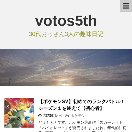
votos5th
30代おっさん3人の趣味日記
【ポケモンSV】初めてのランクバトル！
シーズン１を終えて【初心者】
2023/01/08
-
ポケモン
どうもぷぅです。ポケモン最新作「スカーレット」
「バイオレット」が発売されましたね。年代的に初