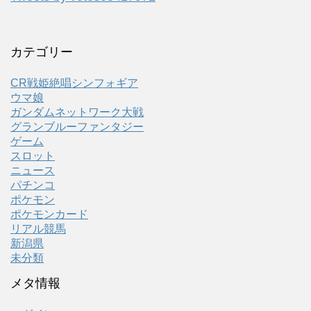
カテゴリー
CR戦姫絶唱シンフォギア
ウマ娘
ガンダムネットワーク大戦
グランブルーファンタジー
ゲーム
スロット
ニュース
パチンコ
ポケモン
ポケモンカード
リアル競馬
新潟県
未分類
メタ情報