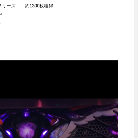
フリーズ 約1300枚獲得
ず
ず