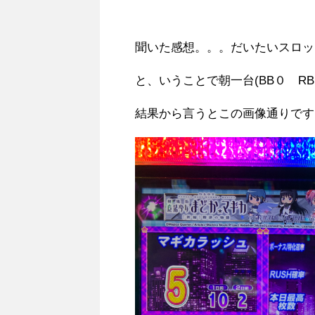
聞いた感想。。。だいたいスロッ
と、いうことで朝一台(BB０ R
結果から言うとこの画像通りです