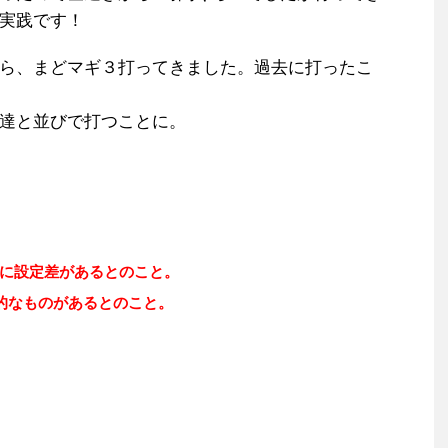
実践です！
ら、まどマギ３打ってきました。過去に打ったこ
達と並びで打つことに。
に設定差があるとのこと。
？的なものがあるとのこと。