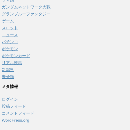
ウマ娘
ガンダムネットワーク大戦
グランブルーファンタジー
ゲーム
スロット
ニュース
パチンコ
ポケモン
ポケモンカード
リアル競馬
新潟県
未分類
メタ情報
ログイン
投稿フィード
コメントフィード
WordPress.org