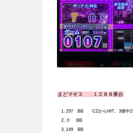
まどマギ３ １２８８番台
297 BB CZからHIT。3個
０ BB
149 BB