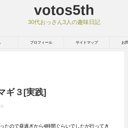
votos5th
30代おっさん3人の趣味日記
ム
プロフィール
サイトマップ
お
ギ３[実践]
9日
ったので昼過ぎから4時間ぐらいでしたが行ってき