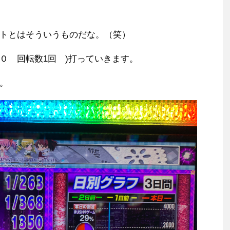
トとはそういうものだな。（笑）
B０ 回転数1回 )打っていきます。
。